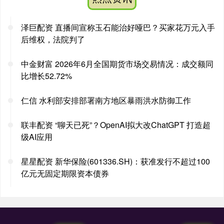
泽巨配资 直播间宣称玉石能治好哑巴？买家花万元入手
后维权，法院判了
中金财富 2026年6月全国期货市场交易情况：成交额同
比增长52.72%
仁信 水利部安排部署南方地区暴雨洪水防御工作
联丰配资 “聊天已死”？OpenAI拟大改ChatGPT 打造超
级AI应用
星星配资 新华保险(601336.SH)：获准发行不超过100
亿元无固定期限资本债券