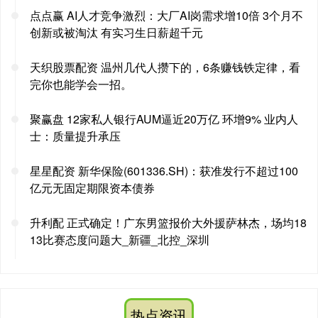
点点赢 AI人才竞争激烈：大厂AI岗需求增10倍 3个月不
创新或被淘汰 有实习生日薪超千元
天织股票配资 温州几代人攒下的，6条赚钱铁定律，看
完你也能学会一招。
聚赢盘 12家私人银行AUM逼近20万亿 环增9% 业内人
士：质量提升承压
星星配资 新华保险(601336.SH)：获准发行不超过100
亿元无固定期限资本债券
升利配 正式确定！广东男篮报价大外援萨林杰，场均18
13比赛态度问题大_新疆_北控_深圳
热点资讯