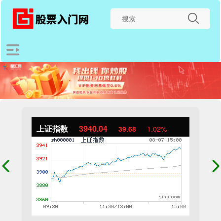
上证指数
3940.04
39.68
1.02%