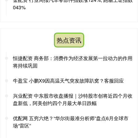
043%
热点资讯
恒捷配资 商务部：消费作为经济发展第一拉动力的作用
将持续巩固
牛盈宝 小鹏X9因高温天气突发故障趴窝？客服回应
兴业配资 中东股市收盘播报｜沙特股市创将近四个月收
盘新低，阿美创约四个月最大单日跌幅
优配网 五穷六绝？“华尔街最准分析师”盘点6月全球市
场“雷区”