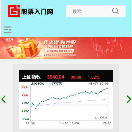
上证指数
3940.04
39.68
1.02%