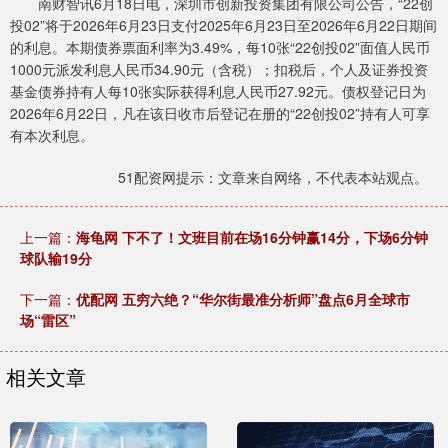
南财智讯6月18日电，深圳市创新投资集团有限公司公告，“22创
投02”将于2026年6月23日支付2025年6月23日至2026年6月22日期间
的利息。本期债券票面利率为3.49%，每10张“22创投02”面值人民币
1000元派发利息人民币34.90元（含税）；扣税后，个人及证券投资
基金债券持有人每10张实际获得利息人民币27.92元。债权登记日为
2026年6月22日，凡在该日收市后登记在册的“22创投02”持有人可享
有本次利息。
51配资网提示：文章来自网络，不代表本站观点。
上一篇：
海龟网 下不了！文班目前在场16分钟赢14分，下场6分钟
球队输19分
下一篇：
优配网 五穷六绝？“华尔街最准分析师”盘点6月全球市
场“雷区”
相关文章