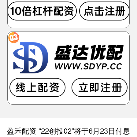
盈禾配资 “22创投02”将于6月23日付息