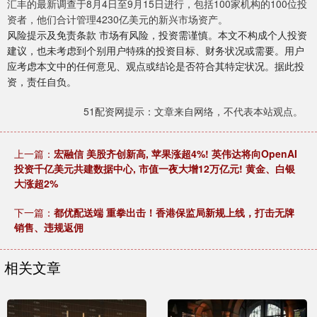
汇丰的最新调查于8月4日至9月15日进行，包括100家机构的100位投
资者，他们合计管理4230亿美元的新兴市场资产。
风险提示及免责条款 市场有风险，投资需谨慎。本文不构成个人投资
建议，也未考虑到个别用户特殊的投资目标、财务状况或需要。用户
应考虑本文中的任何意见、观点或结论是否符合其特定状况。据此投
资，责任自负。
51配资网提示：文章来自网络，不代表本站观点。
上一篇：
宏融信 美股齐创新高, 苹果涨超4%! 英伟达将向OpenAI
投资千亿美元共建数据中心, 市值一夜大增12万亿元! 黄金、白银
大涨超2%
下一篇：
都优配送端 重拳出击！香港保监局新规上线，打击无牌
销售、违规返佣
相关文章