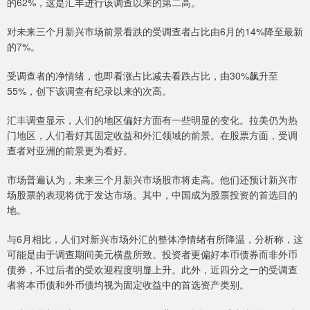
的62%，这是汇丰进行该调查以来的第二高。
对未来三个月新兴市场前景看跌的受调查者占比由6月的14%降至最新
的7%。
受调查者的净情绪，也即看涨占比减去看跌占比，由30%飙升至
55%，创下该调查有纪录以来的次高。
汇丰调查显示，人们的地区偏好方面有一些明显的变化。拉美仍为热
门地区，人们看好其固定收益和外汇领域的前景。在股票方面，受调
查者对亚洲的前景更为看好。
市场普遍认为，未来三个月新兴市场股市将走高。他们还预计新兴市
场股票的表现将优于发达市场。其中，中国成为股票投资的首选目的
地。
与6月相比，人们对新兴市场外汇的整体净情绪有所降温，分析称，这
可能是由于调查期间美元横盘所致。投资者更偏好本币债券而非外币
债券，不过后者的受欢迎程度明显上升。此外，近四分之一的受调查
者将本币债和外币债均视为固定收益中的首选资产类别。