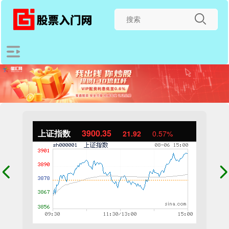
上证指数
3900.35
21.92
0.57%