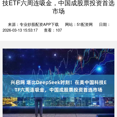
技ETF六周连吸金，中国成股票投资首选
市场
来源：专业炒股配资APP下载
网站：51配资网
日期：
2026-03-13 15:53:17
查看：107