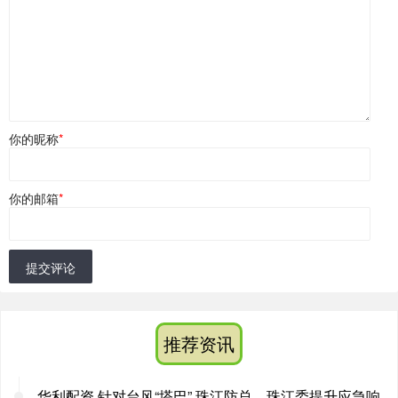
你的昵称
*
你的邮箱
*
提交评论
推荐资讯
华利配资 针对台风“塔巴” 珠江防总、珠江委提升应急响