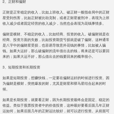
2、正财和偏财
正财是正常稳定的收入，比如上班收入。破正财一般指命局中的正财
星受到伤害，比如正财被比劫克制，或者正财星被刑冲，表现为上班
收入减少或者固定经营的收入减少，当然也会表现为花钱事情多。
偏财是横财、不稳定的收入，比如经商、投资的收入。破偏财就是在
经商、投资方面的失败，比如投资期货亏损就是破了偏财。这种通常
是八字中的偏财星受损，也容易导致意外花钱的事情，比如被人骗
钱。如果大运好，那么破偏财的流年借出去的钱，将来还是可以要回
来的；如果大运不好，那么借出去的钱要回来的概率很小。
3、短期投资和长期投资
如果是短期投资，想赚快钱，一定要在偏财运好的时候进行投资。因
为偏财是横财，突然爆发的财，尤其是财星和驿马星结合起来的时
候。
如果是长期投资，就要看正财，因为长期投资最终会是固定、稳定的
收益。类似于股票投资者中的价值投资，这种最好要看后面几年正财
运如何，如果后面几年的正财运比较好，就可以进行投资。从前面可