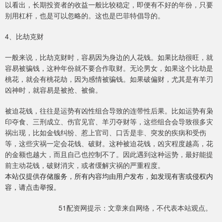
以看出，长期投资者的收益一般比较稳定，即便有不好的年份，只要
别用杠杆，也是可以忽略的。这也是巴菲特倡导的。
4、比劫克财
一般来说，比劫克财时，容易因为身边的人花钱。如果比劫很旺，就
容易被骗钱，这种年份就不要合作取财。无论男女，如果这个比劫是
桃花，就会有桃花劫，因为感情被骗钱。如果破偏财，尤其是有羊刃
凶神时，就容易是被抢、被偷。
被迫花钱，往往是运势有凶性组合导致的连带性后果。比如运势有枭
印夺食、三刑成立、伤官见官、羊刃夺财等，这些组合会导致很多灾
祸出现，比如金钱纠纷、惹上官司、口舌是非、突发的疾病和受伤
等，这些灾祸一定会花钱、破财。这种被迫花钱，凶灾程度越高，花
的金额也越大，而且自己也控制不了。因此遇到这种运势，最好能提
前主动花钱，破财消灾，或者缓解灾祸的严重程度。
本站仅提供存储服务，所有内容均由用户发布，如发现有害或侵权内
容，请点击举报。
51配资网提示：文章来自网络，不代表本站观点。