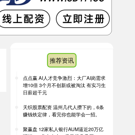
推荐资讯
点点赢 AI人才竞争激烈：大厂AI岗需求
增10倍 3个月不创新或被淘汰 有实习生
日薪超千元
天织股票配资 温州几代人攒下的，6条
赚钱铁定律，看完你也能学会一招。
聚赢盘 12家私人银行AUM逼近20万亿