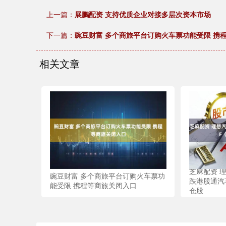
上一篇：
展鵬配资 支持优质企业对接多层次资本市场
下一篇：
豌豆财富 多个商旅平台订购火车票功能受限 携
相关文章
芝麻配资 
豌豆财富 多个商旅平台订购火车票功
跌港股通汽车
能受限 携程等商旅关闭入口
仓股