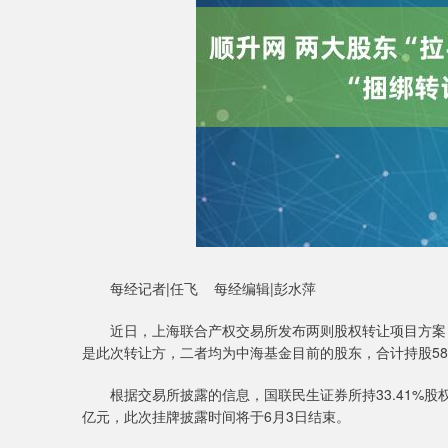
每经记者|任飞 每经编辑|彭水萍
近日，上海联合产权交易所发布两则股权转让项目方案，
是此次转让方，二者均为中海基金目前的股东，合计持股5
根据交易所披露的信息，国联民生证券所持33.41%股权转
亿元，此次挂牌披露时间将于6月3日结束。