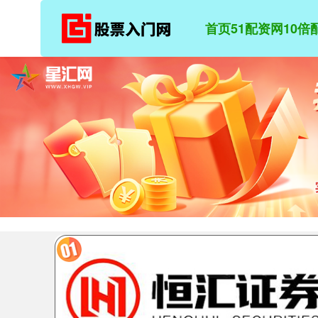
首页
51配资网
10