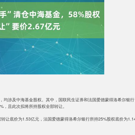
均涉及中海基金股权。其中，国联民生证券和法国爱德蒙得洛希尔银行
8%，且此次拟将所持股权全部转让。
让底价为1.53亿元，法国爱德蒙得洛希尔银行所持25%股权底价为1.1