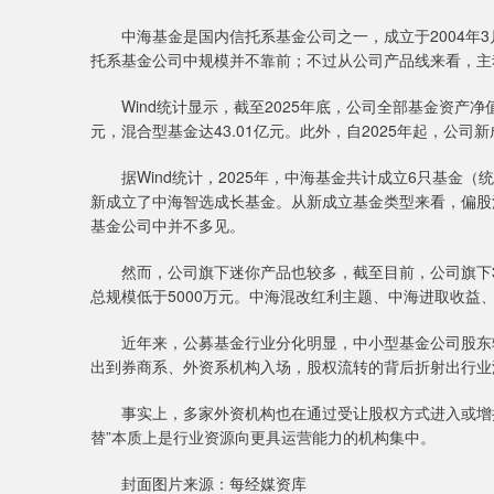
中海基金是国内信托系基金公司之一，成立于2004年3
托系基金公司中规模并不靠前；不过从公司产品线来看，主
Wind统计显示，截至2025年底，公司全部基金资产净值合
元，混合型基金达43.01亿元。此外，自2025年起，公
据Wind统计，2025年，中海基金共计成立6只基金（统计
新成立了中海智选成长基金。从新成立基金类型来看，偏股
基金公司中并不多见。
然而，公司旗下迷你产品也较多，截至目前，公司旗下37只
总规模低于5000万元。中海混改红利主题、中海进取收
近年来，公募基金行业分化明显，中小型基金公司股东转
出到券商系、外资系机构入场，股权流转的背后折射出行业
事实上，多家外资机构也在通过受让股权方式进入或增持
替”本质上是行业资源向更具运营能力的机构集中。
封面图片来源：每经媒资库