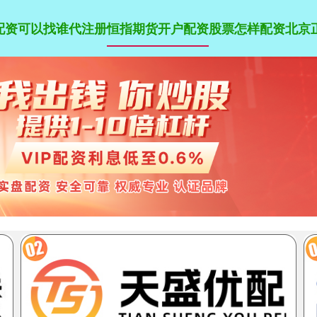
倍配资可以找谁代注册
恒指期货开户配资
股票怎样配资
北京