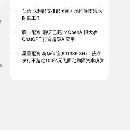
的
仁信 水利部安排部署南方地区暴雨洪水
防御工作
限
联丰配资 “聊天已死”？OpenAI拟大改
ChatGPT 打造超级AI应用
星星配资 新华保险(601336.SH)：获准
发行不超过100亿元无固定期限资本债券
如