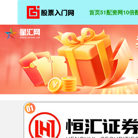
首页
51配资网
10