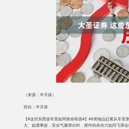
（来源：半月谈）
转自：半月谈
【#这些东西放车里如同致命暗器#】#6类物品赶紧从车里
大。如遇事故，安全气囊弹出时，摆件的杀伤力如同飞弹会