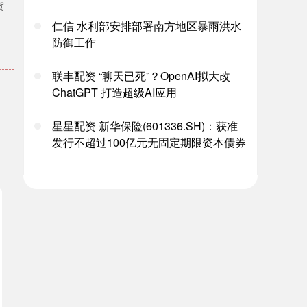
驾
仁信 水利部安排部署南方地区暴雨洪水
防御工作
。
联丰配资 “聊天已死”？OpenAI拟大改
ChatGPT 打造超级AI应用
星星配资 新华保险(601336.SH)：获准
发行不超过100亿元无固定期限资本债券