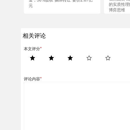
的实质性理
元
博弈思维
相关评论
本文评分
*
评论内容
*