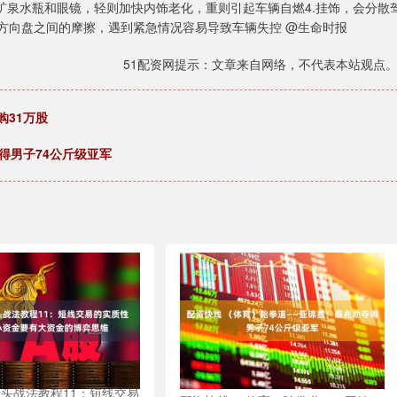
.矿泉水瓶和眼镜，轻则加快内饰老化，重则引起车辆自燃4.挂饰，会分散
方向盘之间的摩擦，遇到紧急情况容易导致车辆失控 @生命时报
51配资网提示：文章来自网络，不代表本站观点
购31万股
得男子74公斤级亚军
龙头战法教程11：短线交易