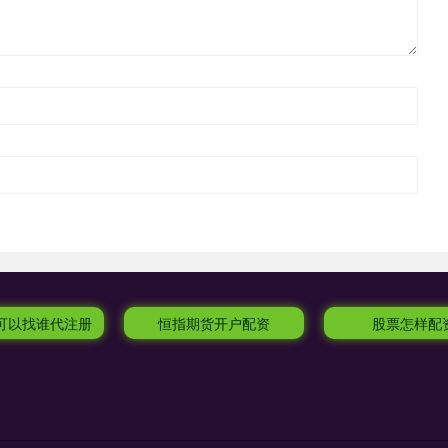
资可以找谁代注册
恒指期货开户配资
股票怎样配