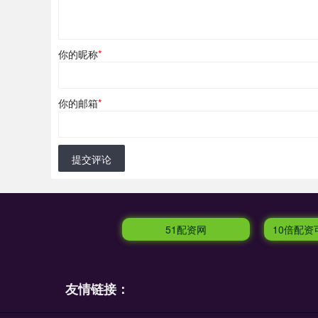
你的昵称
*
你的邮箱
*
提交评论
51配资网
10倍配
友情链接：