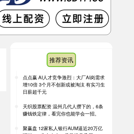
推荐资讯
点点赢 AI人才竞争激烈：大厂AI岗需求
增10倍 3个月不创新或被淘汰 有实习生
日薪超千元
天织股票配资 温州几代人攒下的，6条
赚钱铁定律，看完你也能学会一招。
聚赢盘 12家私人银行AUM逼近20万亿