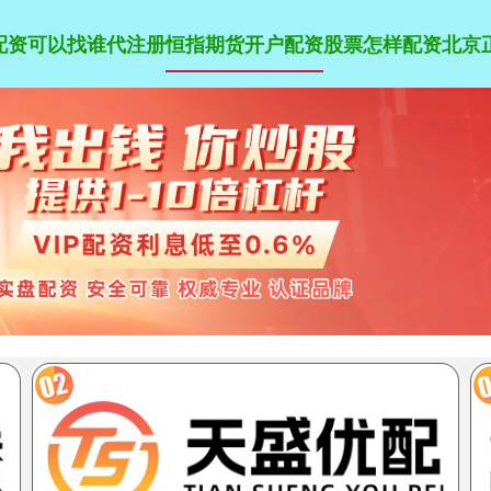
倍配资可以找谁代注册
恒指期货开户配资
股票怎样配资
北京