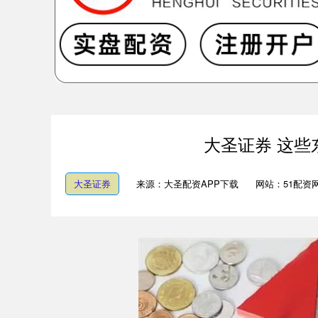
大圣证券 这
大圣证券
来源：大圣配资APP下载
网站：51配资