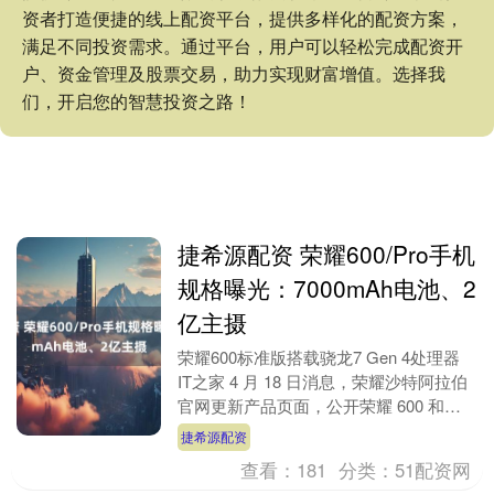
资者打造便捷的线上配资平台，提供多样化的配资方案，
满足不同投资需求。通过平台，用户可以轻松完成配资开
户、资金管理及股票交易，助力实现财富增值。选择我
们，开启您的智慧投资之路！
捷希源配资 荣耀600/Pro手机
规格曝光：7000mAh电池、2
亿主摄
荣耀600标准版搭载骁龙7 Gen 4处理器
IT之家 4 月 18 日消息，荣耀沙特阿拉伯
官网更新产品页面，公开荣耀 600 和荣
耀 600 Pro 两款手机....
捷希源配资
查看：
181
分类：
51配资网