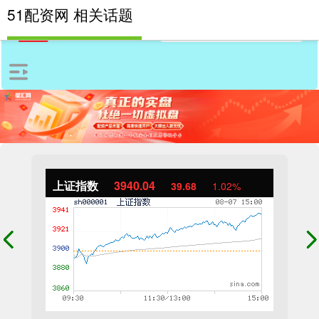
51配资网 相关话题
上证指数
3940.04
39.68
1.02%