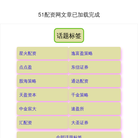
51配资网文章已加载完成
话题标签
星火配资
逸富盈策略
点点盈
东信证券
股海策略
通达配资
天盈资本
千金策略
中金宸大
速盈所
汇配资
大圣证券
全部话题标签