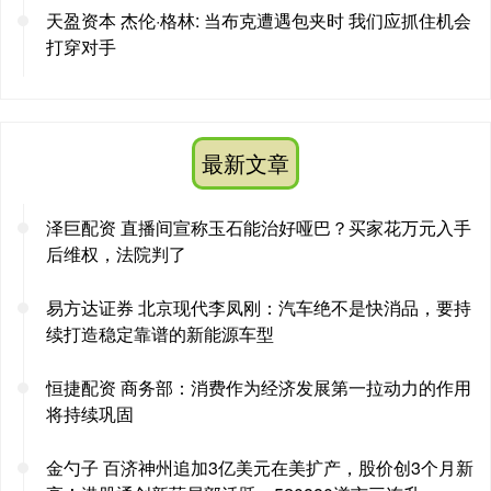
天盈资本 杰伦·格林: 当布克遭遇包夹时 我们应抓住机会
打穿对手
最新文章
泽巨配资 直播间宣称玉石能治好哑巴？买家花万元入手
后维权，法院判了
易方达证券 北京现代李凤刚：汽车绝不是快消品，要持
续打造稳定靠谱的新能源车型
恒捷配资 商务部：消费作为经济发展第一拉动力的作用
将持续巩固
金勺子 百济神州追加3亿美元在美扩产，股价创3个月新