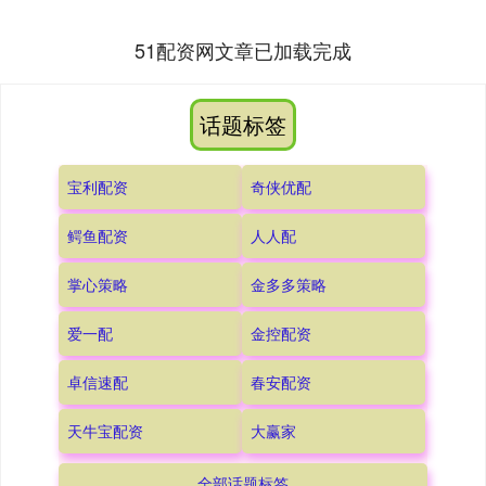
51配资网文章已加载完成
话题标签
宝利配资
奇侠优配
鳄鱼配资
人人配
掌心策略
金多多策略
爱一配
金控配资
卓信速配
春安配资
天牛宝配资
大赢家
全部话题标签