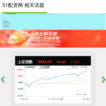
51配资网 相关话题
上证指数
3940.04
39.68
1.02%