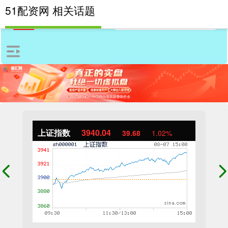
51配资网 相关话题
上证指数
3940.04
39.68
1.02%