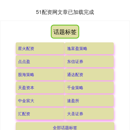
51配资网文章已加载完成
话题标签
星火配资
逸富盈策略
点点盈
东信证券
股海策略
通达配资
天盈资本
千金策略
中金宸大
速盈所
汇配资
大圣证券
全部话题标签