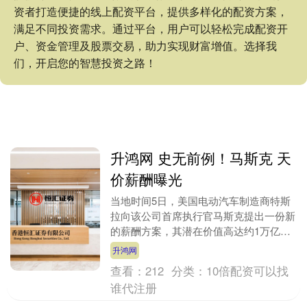
资者打造便捷的线上配资平台，提供多样化的配资方案，
满足不同投资需求。通过平台，用户可以轻松完成配资开
户、资金管理及股票交易，助力实现财富增值。选择我
们，开启您的智慧投资之路！
升鸿网 史无前例！马斯克 天
价薪酬曝光
当地时间5日，美国电动汽车制造商特斯
拉向该公司首席执行官马斯克提出一份新
的薪酬方案，其潜在价值高达约1万亿美
元，美媒称，这一巨额薪酬方案在美国企
升鸿网
业史上堪称史无前....
查看：
212
分类：
10倍配资可以找
谁代注册