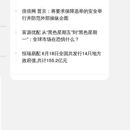
倍倍网 普京：将要求保障选举的安全举
行并防范外部操纵企图
。
富源优配 从“黑色星期五”到“黑色星期
一”：全球市场在恐惧什么？
恒瑞易配 6月18日全国共发行14只地方
政府债,共计155.2亿元