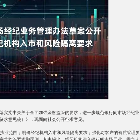
落实党中央关于全面加强金融监管的要求，进一步规范银行间市场经纪业
征求意见稿）》，现面向社会公开征求意见。
执业范围；明确经纪机构入市和风险隔离要求；强化对客户的资质管理要
完善监管要求和罚则。其中提出，经纪机构进入银行间市场展业，需向人