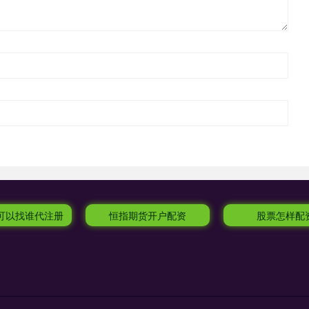
资可以找谁代注册
恒指期货开户配资
股票怎样配