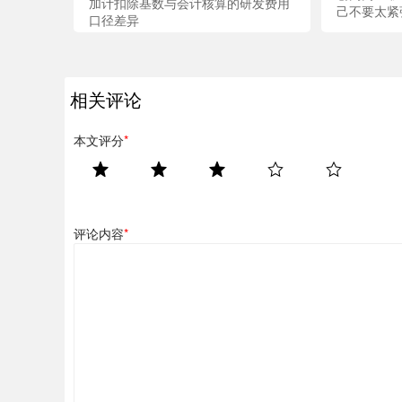
加计扣除基数与会计核算的研发费用
己不要太紧
口径差异
相关评论
本文评分
*
评论内容
*