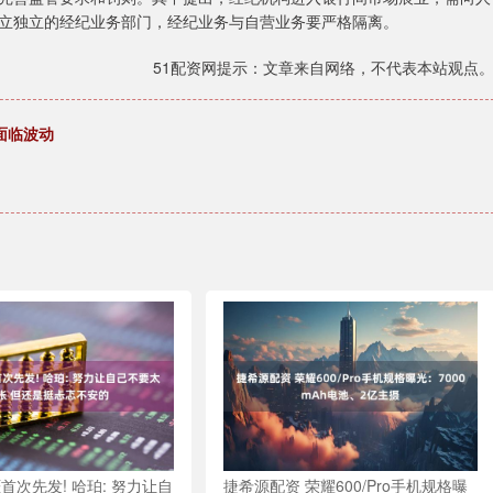
立独立的经纪业务部门，经纪业务与自营业务要严格隔离。
51配资网提示：文章来自网络，不代表本站观点
能面临波动
首次先发! 哈珀: 努力让自
捷希源配资 荣耀600/Pro手机规格曝