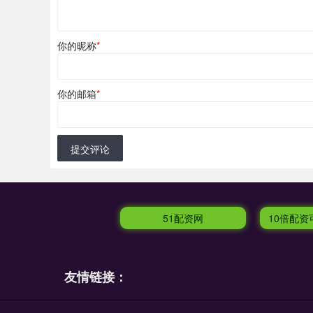
你的昵称
*
你的邮箱
*
提交评论
51配资网
10倍配
友情链接：