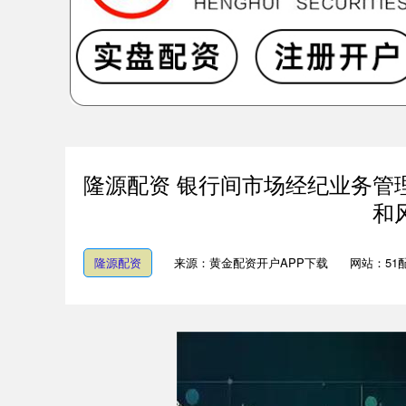
隆源配资 银行间市场经纪业务管
和
隆源配资
来源：黄金配资开户APP下载
网站：51