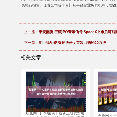
民银行报告。证券公司等非专门从事经纪业务的机构，需设
上一篇：
泰安配资 巨额IPO警示信号 SpaceX上市后可
下一篇：
汇巨福配资 银轮股份：首次回购约20万股
相关文章
股巢网 【IPO案例】税务上研发费用
创高网 生涯