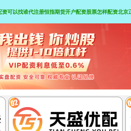
倍配资可以找谁代注册
恒指期货开户配资
股票怎样配资
北京