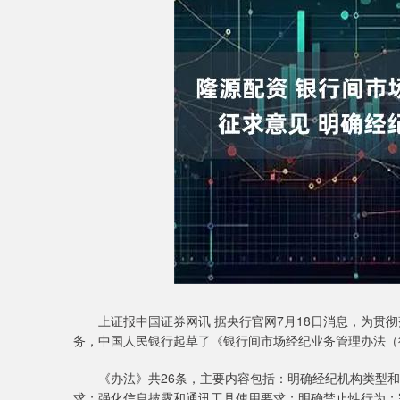
上证报中国证券网讯 据央行官网7月18日消息，为贯彻
务，中国人民银行起草了《银行间市场经纪业务管理办法（
《办法》共26条，主要内容包括：明确经纪机构类型和
求；强化信息披露和通讯工具使用要求；明确禁止性行为；