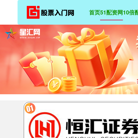
首页
51配资网
10