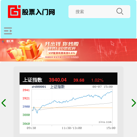
上证指数
3940.04
39.68
1.02%