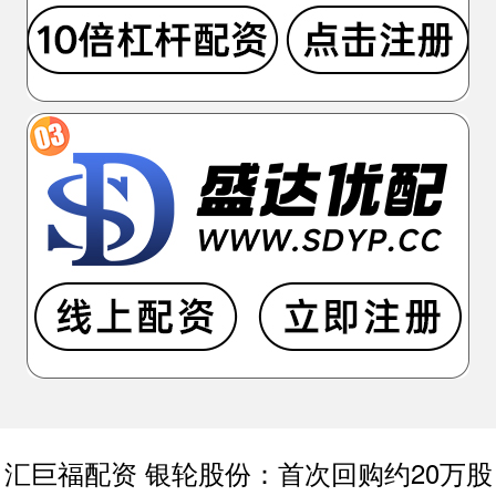
汇巨福配资 银轮股份：首次回购约20万股