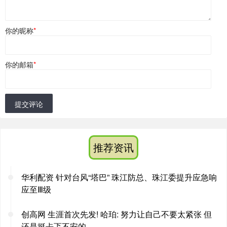
你的昵称
*
你的邮箱
*
提交评论
推荐资讯
华利配资 针对台风“塔巴” 珠江防总、珠江委提升应急响
应至Ⅲ级
创高网 生涯首次先发! 哈珀: 努力让自己不要太紧张 但
还是挺忐忑不安的