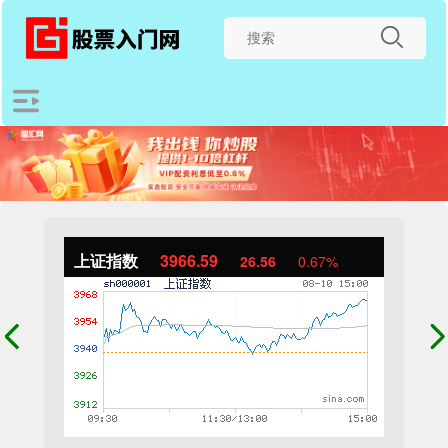
上证指数
3966.59
26.56
0.67%