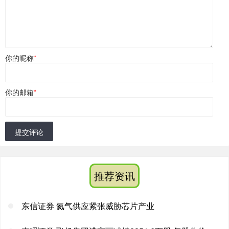
你的昵称
*
你的邮箱
*
提交评论
推荐资讯
东信证券 氦气供应紧张威胁芯片产业