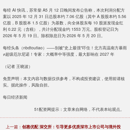
每经 AI 快讯，苏常柴 A5 月 12 日晚间发布公告称，本次利润分配方
案以 2025 年 12 月 31 日总股本约 7.06 亿股（其中 A 股股本约 5.56
亿股，B 股股本 1.5 亿股）为基数，向全体股东每 10 股派发现金红
利 0.22 元（含税），共计分配现金约 1553 万元。股权登记日为
2026 年 5 月 19 日。除权除息日为 2026 年 5 月 20 日。
每经头条（nbdtoutiao）——别被"史上最强"吓住！北方高温南方暴雨
≠超级厄尔尼诺！专家：大概率中等强度，最大影响在 2027 年
（记者 王晓波）
免责声明：本文内容与数据仅供参考，不构成投资建议，使用前请核
实。据此操作，风险自担。
每日经济新闻
51配资网提示：文章来自网络，不代表本站观点。
上一篇：
创惠优配 深交所：引导更多优质深市上市公司与境外投