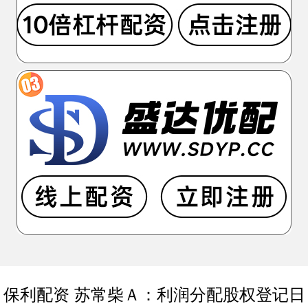
保利配资 苏常柴Ａ：利润分配股权登记日