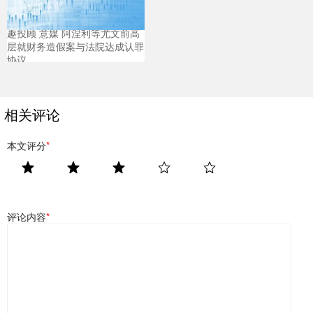
趣投顾 意媒 阿涅利等尤文前高
层就财务造假案与法院达成认罪
协议
相关评论
本文评分
*
评论内容
*