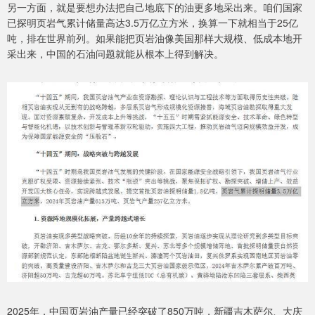
另一方面，就是要想办法把自己地底下的油更多地采出来。咱们国家
已探明页岩气累计储量高达3.5万亿立方米，换算一下就相当于25亿
吨，排在世界前列。如果能把页岩油像美国那样大规模、低成本地开
采出来，中国的石油问题就能从根本上得到解决。
2025年，中国页岩油产量已经突破了850万吨，新疆吉木萨尔、大庆