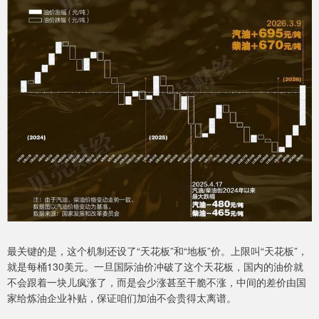
最关键的是，这个机制还设了“天花板”和“地板”价。上限叫“天花板”，
就是每桶130美元。一旦国际油价冲破了这个天花板，国内的油价就
不会跟着一块儿疯涨了，而是会少涨甚至干脆不涨，中间的差价由国
家给炼油企业补贴，保证咱们加油不会贵得太离谱。