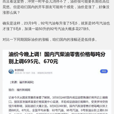
而且看这架势，冲突一时半会儿消停不了，油价很可能要长期在高位
晃悠。但是咱们国内的开车朋友可能有个感觉，油价是涨了，好像没
涨那么疯？
确实是这样，23月9号，92号汽油每升涨了5毛5，就算是95号汽油也
才涨了5毛8，加满一箱50升的92号汽油大概多花27块5。
对比一下同期国际油价的涨幅，咱们国内的涨幅还是低得多。