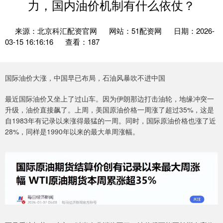
力，国内油价机制有什么依仗？
来源：北京科汇配资官网
网站：51配资网
日期：2026-
03-15 16:16:16
查看：187
国际油价大涨，中国早已布局，石油风暴吹不进中国
最近国际油价又坐上了过山车。因为伊朗那边打击油轮，地缘冲突一
升级，油价直接飙了。上周，美国原油价格一周涨了超过35%，这是
自1983年有记录以来涨得最猛的一周。同时，国际原油价格也涨了近
28%，同样是1990年以来的最大单周涨幅。