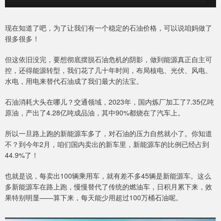
现在知道了吧，为了让我们有一个稳定的石油价格，可以说咱妈做了
很多很多！
但这依旧没完，要想彻底摆脱石油危机的阴影，做到能源真正自主可
控，还得能源转型，我们花了几十年时间，布局核电、光伏、风电、
水电，用电来替代石油成了我们最大的法宝。
石油消耗大头在哪儿？交通领域，2023年，国内炼厂加工了7.35亿吨
原油，产出了4.28亿吨成品油，其中90%都烧在了汽车上。
所以一旦路上跑的新能源车多了，对石油的压力自然就小了。你知道
不？到今年2月，咱们国内卖出的新车里，新能源车的比例已经占到
44.9%了！
也就是说，每卖出100辆乘用车，就有差不多45辆是新能源车。这么
多新能源车在路上跑，慢慢替代了传统的燃油车，日积月累下来，效
果特别明显——算下来，每天能少用超过100万桶石油呢。