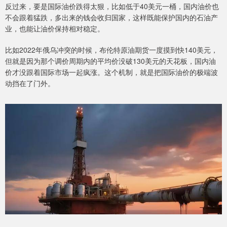
反过来，要是国际油价跌得太狠，比如低于40美元一桶，国内油价也
不会跟着猛跌，多出来的钱会收归国家，这样既能保护国内的石油产
业，也能让油价保持相对稳定。
比如2022年俄乌冲突的时候，布伦特原油期货一度摸到快140美元，
但就是因为那个调价周期内的平均价没破130美元的天花板，国内油
价才没跟着国际市场一起疯涨。这个机制，就是把国际油价的极端波
动挡在了门外。