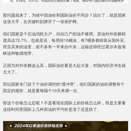
那问题就来了，为啥中国油价和国际油价不同步？说白了，就是国家
这张大手，在关键时刻撑开了一张保护网。
咱们国家是个石油消耗大户，但自己产的油不够用。原油对外依赖程
度高达72.7%，也就是说，每用掉10桶油，有7桶多都得靠从国外买。
而且买来的油里，差不多有一半来自中东，运输还得经过霍尔木兹海
峡这种敏感地带。
正因为对外依赖这么高，国际油价要是大起大落，对国内经济冲击就
太大了。
所以国家专门设了个油价调控的“缓冲带”，咱们国家的油价调整有个
固定的规矩，就是要每隔个10天来调一次。
那这个价格怎么定呢？不是看现在国际上的价格怎么样，而是主要看
这段时间里国际上几种原油的平均价是涨了还是跌了。