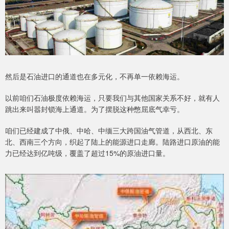
然后是石油进口的通道也在多元化，不再单一依赖海运。
以前咱们石油极度依赖海运，只要我们与其他国家关系不好，就有人
跳出来叫嚣封锁海上通道。为了摆脱这种憋屈底气幸亏。
咱们已经建成了中俄、中哈、中缅三大跨国油气管道，从西北、东
北、西南三个方向，织起了陆上的能源进口走廊。陆路进口原油的能
力已经达到亿吨级，覆盖了超过15%的原油进口量。