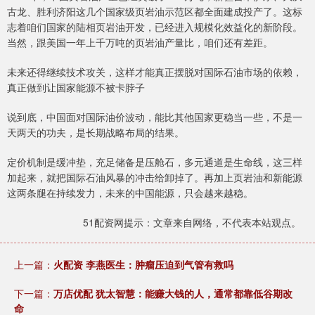
古龙、胜利济阳这几个国家级页岩油示范区都全面建成投产了。这标
志着咱们国家的陆相页岩油开发，已经进入规模化效益化的新阶段。
当然，跟美国一年上千万吨的页岩油产量比，咱们还有差距。
未来还得继续技术攻关，这样才能真正摆脱对国际石油市场的依赖，
真正做到让国家能源不被卡脖子
说到底，中国面对国际油价波动，能比其他国家更稳当一些，不是一
天两天的功夫，是长期战略布局的结果。
定价机制是缓冲垫，充足储备是压舱石，多元通道是生命线，这三样
加起来，就把国际石油风暴的冲击给卸掉了。再加上页岩油和新能源
这两条腿在持续发力，未来的中国能源，只会越来越稳。
51配资网提示：文章来自网络，不代表本站观点。
上一篇：
火配资 李燕医生：肿瘤压迫到气管有救吗
下一篇：
万店优配 犹太智慧：能赚大钱的人，通常都靠低谷期改
命