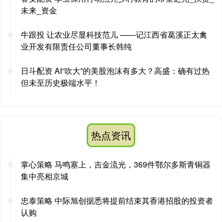
未来_资金
牛跟投 让农业尽显科技范儿 ——记江西省葛溪正太禽
业开发有限责任公司董事长韩纯
日斗配资 AI“吹大”的美股泡沫有多大？高盛：确有过热
但未至历史极端水平！
热点资讯
掌心策略 马鸣塞上，吉金流光，369件鄂尔多斯青铜器
集中亮相京城
忠泰策略 中际旭创据悉将提前结束其香港招股的投资者
认购