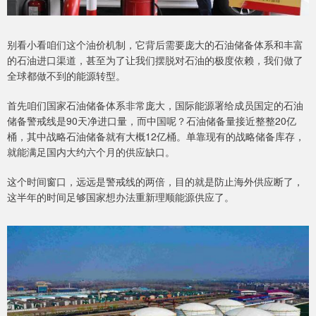
别看小看咱们这个油价机制，它背后需要庞大的石油储备体系和丰富
的石油进口渠道，甚至为了让我们摆脱对石油的极度依赖，我们做了
全球都做不到的能源转型。
首先咱们国家石油储备体系非常庞大，国际能源署给成员国定的石油
储备警戒线是90天净进口量，而中国呢？石油储备量接近整整20亿
桶，其中战略石油储备就有大概12亿桶。单靠现有的战略储备库存，
就能满足国内大约六个月的供应缺口。
这个时间窗口，远远是警戒线的两倍，目的就是防止海外供应断了，
这半年的时间足够国家想办法重新理顺能源供应了。