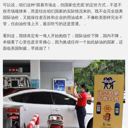
可以说，咱们这种“跟着市场走，但国家也兜底”的定价方式，不是不
按市场规律来，而是结合咱们国家的实际情况来的。既不会完全脱离
国际油价，又能保住老百姓和企业的用油成本，不像欧美那样完全不
管，任由油价涨上天，最后吃亏的还是普通。，
看到这，我猜肯定有一堆人开始抱怨了：国际油价下降，国内不降，
本猫看了心里也是非常痛心，因为换成任何一个如此缺油的国家，还
面临美国制裁，早就崩了！