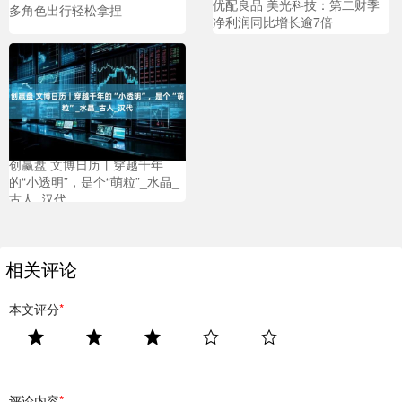
优配良品 美光科技：第二财季
多角色出行轻松拿捏
净利润同比增长逾7倍
创赢盘 文博日历丨穿越千年
的“小透明”，是个“萌粒”_水晶_
古人_汉代
相关评论
本文评分
*
评论内容
*