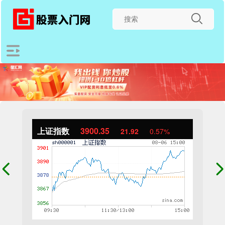
上证指数
3900.35
21.92
0.57%