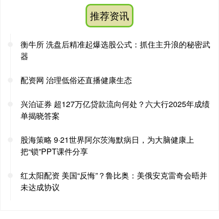
推荐资讯
衡牛所 洗盘后精准起爆选股公式：抓住主升浪的秘密武
器
配资网 治理低俗还直播健康生态
兴泊证券 超127万亿贷款流向何处？六大行2025年成绩
单揭晓答案
股海策略 9·21世界阿尔茨海默病日，为大脑健康上
把“锁”PPT课件分享
红太阳配资 美国“反悔”？鲁比奥：美俄安克雷奇会晤并
未达成协议