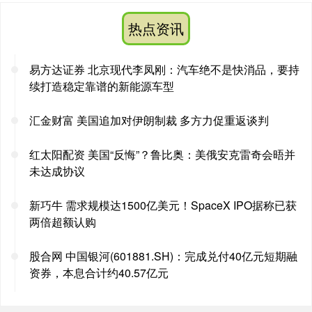
热点资讯
易方达证券 北京现代李凤刚：汽车绝不是快消品，要持
续打造稳定靠谱的新能源车型
汇金财富 美国追加对伊朗制裁 多方力促重返谈判
红太阳配资 美国“反悔”？鲁比奥：美俄安克雷奇会晤并
未达成协议
新巧牛 需求规模达1500亿美元！SpaceX IPO据称已获
两倍超额认购
股合网 中国银河(601881.SH)：完成兑付40亿元短期融
资券，本息合计约40.57亿元