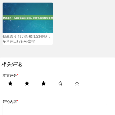
创赢盘 6.48万起极狐S3登场，
多角色出行轻松拿捏
相关评论
本文评分
*
评论内容
*