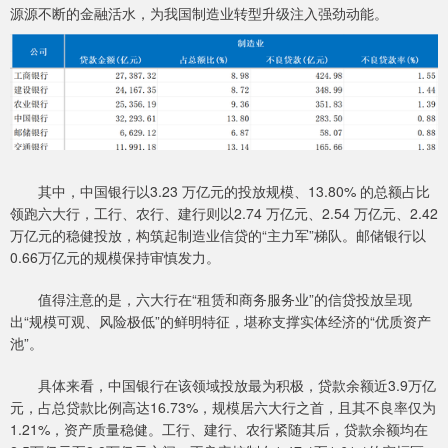
源源不断的金融活水，为我国制造业转型升级注入强劲动能。
其中，中国银行以3.23 万亿元的投放规模、13.80% 的总额占比
领跑六大行，工行、农行、建行则以2.74 万亿元、2.54 万亿元、2.42
万亿元的稳健投放，构筑起制造业信贷的“主力军”梯队。邮储银行以
0.66万亿元的规模保持审慎发力。
值得注意的是，六大行在“租赁和商务服务业”的信贷投放呈现
出“规模可观、风险极低”的鲜明特征，堪称支撑实体经济的“优质资产
池”。
具体来看，中国银行在该领域投放最为积极，贷款余额近3.9万亿
元，占总贷款比例高达16.73%，规模居六大行之首，且其不良率仅为
1.21%，资产质量稳健。工行、建行、农行紧随其后，贷款余额均在