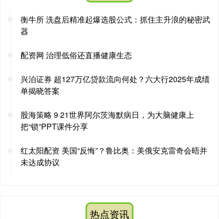
衡牛所 洗盘后精准起爆选股公式：抓住主升浪的秘密武
器
配资网 治理低俗还直播健康生态
兴泊证券 超127万亿贷款流向何处？六大行2025年成绩
单揭晓答案
股海策略 9·21世界阿尔茨海默病日，为大脑健康上
把“锁”PPT课件分享
红太阳配资 美国“反悔”？鲁比奥：美俄安克雷奇会晤并
未达成协议
热点资讯