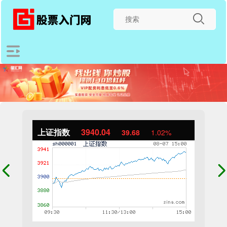
上证指数
3940.04
39.68
1.02%