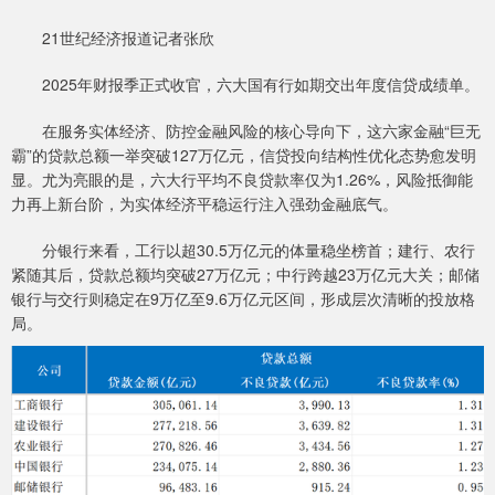
21世纪经济报道记者张欣
2025年财报季正式收官，六大国有行如期交出年度信贷成绩单。
在服务实体经济、防控金融风险的核心导向下，这六家金融“巨无
霸”的贷款总额一举突破127万亿元，信贷投向结构性优化态势愈发明
显。尤为亮眼的是，六大行平均不良贷款率仅为1.26%，风险抵御能
力再上新台阶，为实体经济平稳运行注入强劲金融底气。
分银行来看，工行以超30.5万亿元的体量稳坐榜首；建行、农行
紧随其后，贷款总额均突破27万亿元；中行跨越23万亿元大关；邮储
银行与交行则稳定在9万亿至9.6万亿元区间，形成层次清晰的投放格
局。