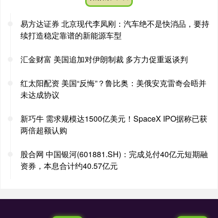
易方达证券 北京现代李凤刚：汽车绝不是快消品，要持
续打造稳定靠谱的新能源车型
汇金财富 美国追加对伊朗制裁 多方力促重返谈判
红太阳配资 美国“反悔”？鲁比奥：美俄安克雷奇会晤并
未达成协议
新巧牛 需求规模达1500亿美元！SpaceX IPO据称已获
两倍超额认购
股合网 中国银河(601881.SH)：完成兑付40亿元短期融
资券，本息合计约40.57亿元