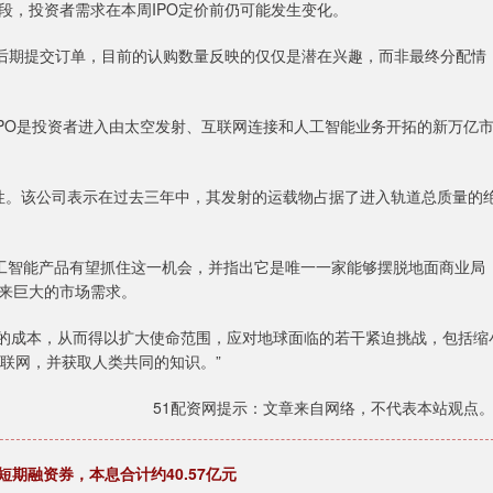
，投资者需求在本周IPO定价前仍可能发生变化。
后期提交订单，目前的认购数量反映的仅仅是潜在兴趣，而非最终分配情
IPO是投资者进入由太空发射、互联网连接和人工智能业务开拓的新万亿
性。该公司表示在过去三年中，其发射的运载物占据了进入轨道总质量的
人工智能产品有望抓住这一机会，并指出它是唯一一家能够摆脱地面商业局
来巨大的市场需求。
空的成本，从而得以扩大使命范围，应对地球面临的若干紧迫挑战，包括缩
联网，并获取人类共同的知识。”
51配资网提示：文章来自网络，不代表本站观点
亿元短期融资券，本息合计约40.57亿元