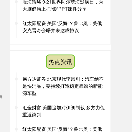
股海策略 9·21世界阿尔茨海默病日，为
大脑健康上把“锁”PPT课件分享
红太阳配资 美国“反悔”？鲁比奥：美俄
安克雷奇会晤并未达成协议
热点资讯
易方达证券 北京现代李凤刚：汽车绝不
是快消品，要持续打造稳定靠谱的新能
源车型
筹
汇金财富 美国追加对伊朗制裁 多方力促
重返谈判
红太阳配资 美国“反悔”？鲁比奥：美俄