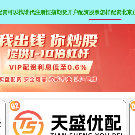
倍配资可以找谁代注册
恒指期货开户配资
股票怎样配资
北京