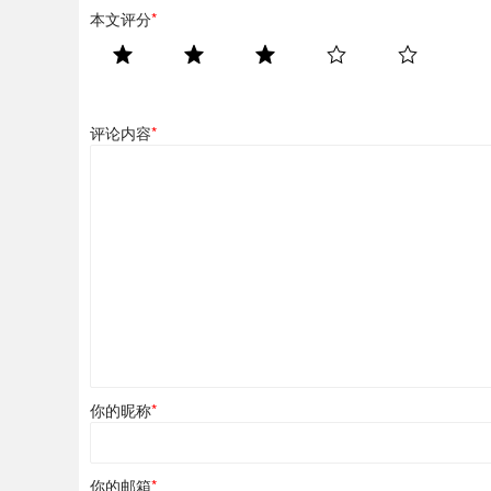
本文评分
*
评论内容
*
你的昵称
*
你的邮箱
*