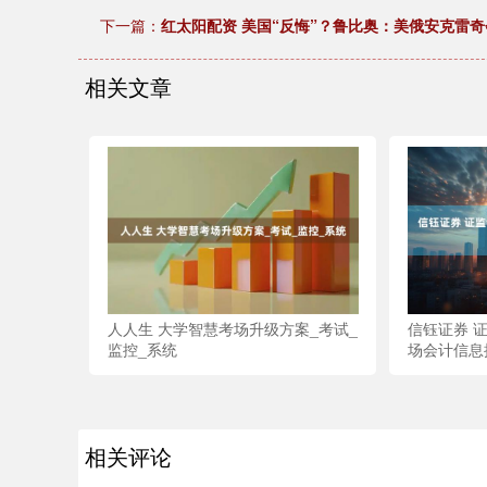
下一篇：
红太阳配资 美国“反悔”？鲁比奥：美俄安克雷
相关文章
人人生 大学智慧考场升级方案_考试_
信钰证券 
监控_系统
场会计信息
相关评论