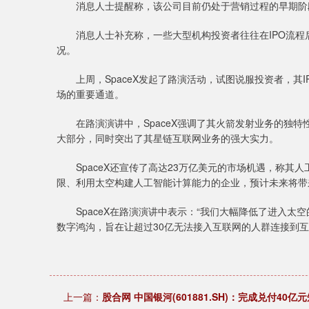
消息人士提醒称，该公司目前仍处于营销过程的早期阶段
消息人士补充称，一些大型机构投资者往往在IPO流程
况。
上周，SpaceX发起了路演活动，试图说服投资者，其
场的重要通道。
在路演演讲中，SpaceX强调了其火箭发射业务的独特
大部分，同时突出了其星链互联网业务的强大实力。
SpaceX还宣传了高达23万亿美元的市场机遇，称其
限、利用太空构建人工智能计算能力的企业，预计未来将带
SpaceX在路演演讲中表示：“我们大幅降低了进入太
数字鸿沟，旨在让超过30亿无法接入互联网的人群连接到互
上一篇：
股合网 中国银河(601881.SH)：完成兑付40