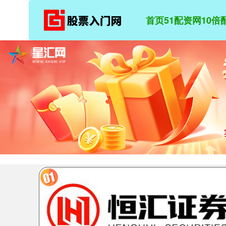
首页
51配资网
10