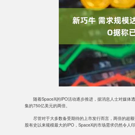
随着SpaceX的IPO活动逐步推进，据消息人士对媒体透露
集的750亿美元的两倍。
尽管对于大多数备受期待的上市发行而言，两倍的超额认
股有史以来规模最大的IPO，SpaceX的市场需求仍然令人