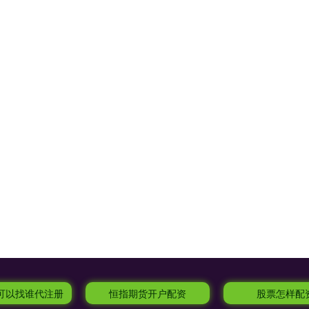
资可以找谁代注册
恒指期货开户配资
股票怎样配