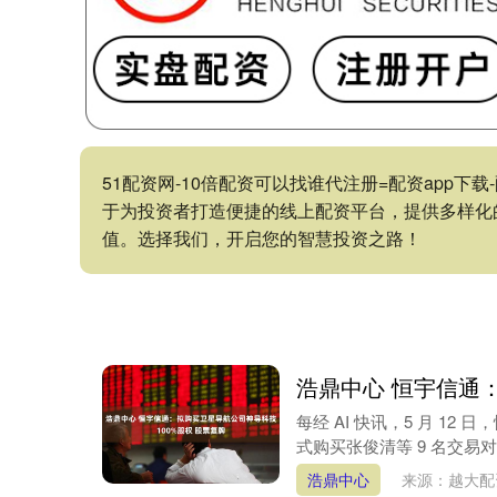
51配资网-10倍配资可以找谁代注册=配资app
于为投资者打造便捷的线上配资平台，提供多样化
值。选择我们，开启您的智慧投资之路！
浩鼎中心 恒宇信通
每经 AI 快讯，5 月 12 
式购买张俊清等 9 名交易对
浩鼎中心
来源：越大配