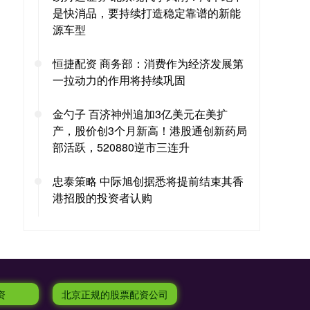
是快消品，要持续打造稳定靠谱的新能
源车型
恒捷配资 商务部：消费作为经济发展第
一拉动力的作用将持续巩固
金勺子 百济神州追加3亿美元在美扩
产，股价创3个月新高！港股通创新药局
部活跃，520880逆市三连升
忠泰策略 中际旭创据悉将提前结束其香
港招股的投资者认购
资
北京正规的股票配资公司