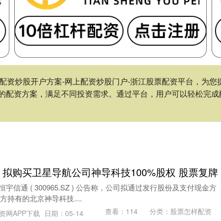
下载-配资炒股开户方案-网上配资炒股门户-浙江股票配资平台，
的配资方案，满足不同投资需求。通过平台，用户可以轻松完成
：拟购买卫星导航公司神导科技100%股权 股票复牌
日，恒宇信通 ( 300965.SZ ) 公告称，公司拟通过发行股份及支付现金方
方持有的北京神导科技....
查看：
114
分类：
股票怎样配资
资网APP下载
日期：05-14