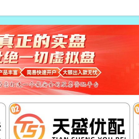
倍配资可以找谁代注册
恒指期货开户配资
股票怎样配资
北京