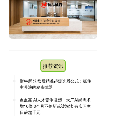
推荐资讯
衡牛所 洗盘后精准起爆选股公式：抓住
主升浪的秘密武器
点点赢 AI人才竞争激烈：大厂AI岗需求
增10倍 3个月不创新或被淘汰 有实习生
日薪超千元