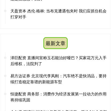
天盈资本 杰伦·格林: 当布克遭遇包夹时 我们应抓住机会
打穿对手
最新文章
泽巨配资 直播间宣称玉石能治好哑巴？买家花万元入手
后维权，法院判了
易方达证券 北京现代李凤刚：汽车绝不是快消品，要持
续打造稳定靠谱的新能源车型
恒捷配资 商务部：消费作为经济发展第一拉动力的作用
将持续巩固