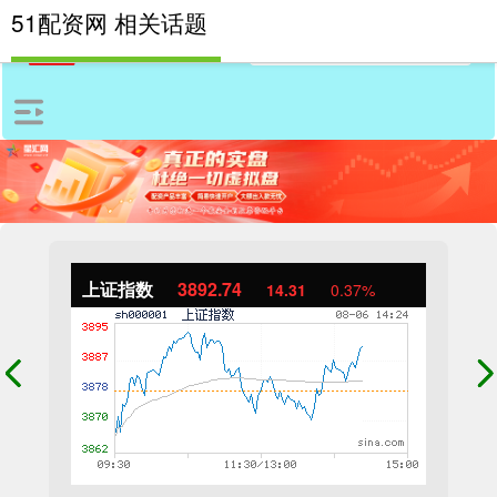
51配资网 相关话题
上证指数
3892.74
14.31
0.37%