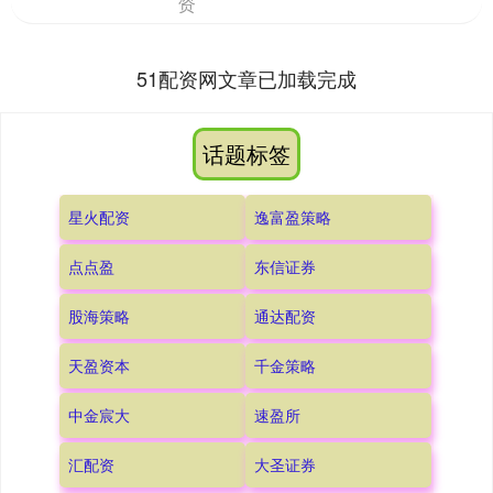
资
51配资网文章已加载完成
话题标签
星火配资
逸富盈策略
点点盈
东信证券
股海策略
通达配资
天盈资本
千金策略
中金宸大
速盈所
汇配资
大圣证券