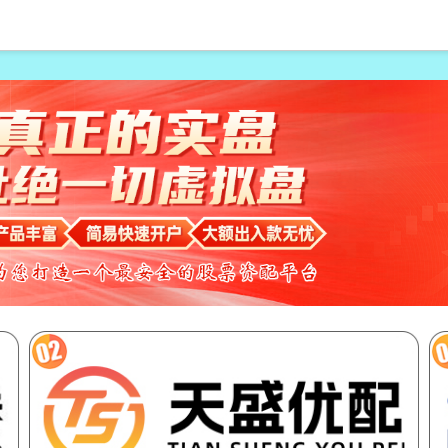
倍配资可以找谁代注册
恒指期货开户配资
股票怎样配资
北京