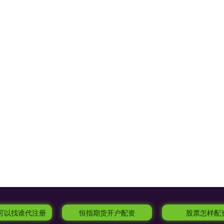
资可以找谁代注册
恒指期货开户配资
股票怎样配