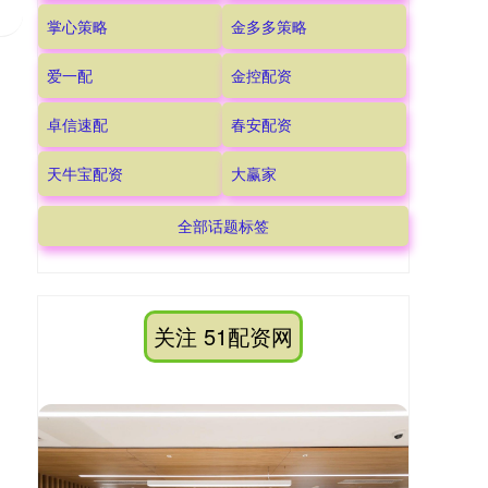
掌心策略
金多多策略
爱一配
金控配资
卓信速配
春安配资
天牛宝配资
大赢家
全部话题标签
关注 51配资网