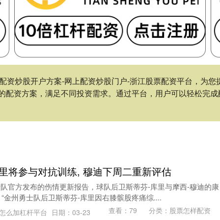
下载-配资炒股开户方案-网上配资炒股门户-浙江股票配资平台，
的配资方案，满足不同投资需求。通过平台，用户可以轻松完成
库里将参与对抗训练, 穆迪下周二重新评估
勇士队官方发布的伤情更新报告，球队后卫斯蒂芬-库里与摩西-穆迪的康
“金州勇士队后卫斯蒂芬-库里因右膝髌股疼痛综....
查看：
79
分类：
股票怎样配资
怎么加杠杆平台
日期：03-23