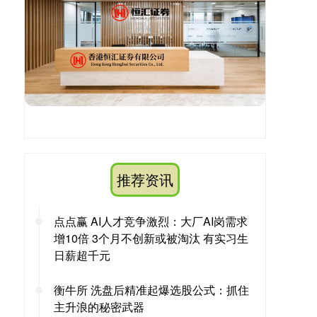
推荐资讯
点点赢 AI人才竞争激烈：大厂AI岗需求
增10倍 3个月不创新或被淘汰 有实习生
日薪超千元
衡牛所 洗盘后精准起爆选股公式：抓住
主升浪的秘密武器