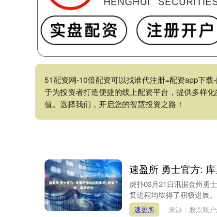
51配资网-10倍配资可以找谁代注册=配资app
于为投资者打造便捷的线上配资平台，提供多样化
值。选择我们，开启您的智慧投资之路！
速盈所 勇士官方: 
虎扑03月21日讯据金州
复进程均取得了积极进展。 
速盈所
来源：股票账户