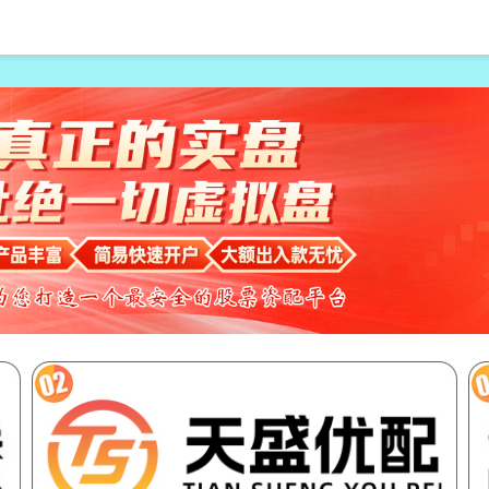
倍配资可以找谁代注册
恒指期货开户配资
股票怎样配资
北京