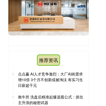
推荐资讯
点点赢 AI人才竞争激烈：大厂AI岗需求
增10倍 3个月不创新或被淘汰 有实习生
日薪超千元
衡牛所 洗盘后精准起爆选股公式：抓住
主升浪的秘密武器