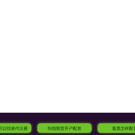
资可以找谁代注册
恒指期货开户配资
股票怎样配