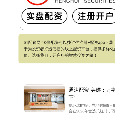
51配资网-10倍配资可以找谁代注册=配资app
于为投资者打造便捷的线上配资平台，提供多样化
值。选择我们，开启您的智慧投资之路！
通达配资 美媒：万斯
下”
据环球时报，当地时间9月
会在2028年竞选总统时，万