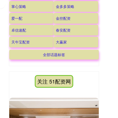
掌心策略
金多多策略
爱一配
金控配资
卓信速配
春安配资
天牛宝配资
大赢家
全部话题标签
关注 51配资网