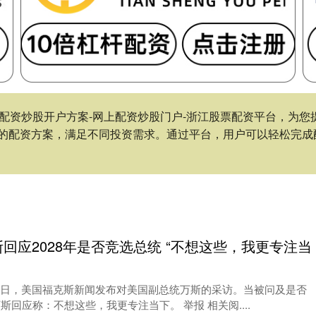
下载-配资炒股开户方案-网上配资炒股门户-浙江股票配资平台，
的配资方案，满足不同投资需求。通过平台，用户可以轻松完成
回应2028年是否竞选总统 “不想这些，我更专注当
6日，美国福克斯新闻发布对美国副总统万斯的采访。当被问及是否
斯回应称：不想这些，我更专注当下。 举报 相关阅....