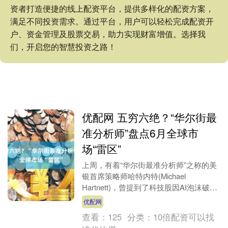
资者打造便捷的线上配资平台，提供多样化的配资方案，
满足不同投资需求。通过平台，用户可以轻松完成配资开
户、资金管理及股票交易，助力实现财富增值。选择我
们，开启您的智慧投资之路！
优配网 五穷六绝？“华尔街最
准分析师”盘点6月全球市
场“雷区”
上周，有着“华尔街最准分析师”之称的美
银首席策略师哈特内特(Michael
Hartnett)，曾提到了科技股因AI泡沫破裂
而面临的清算风险。他当时列出了一份
优配网
近....
查看：
125
分类：
10倍配资可以找