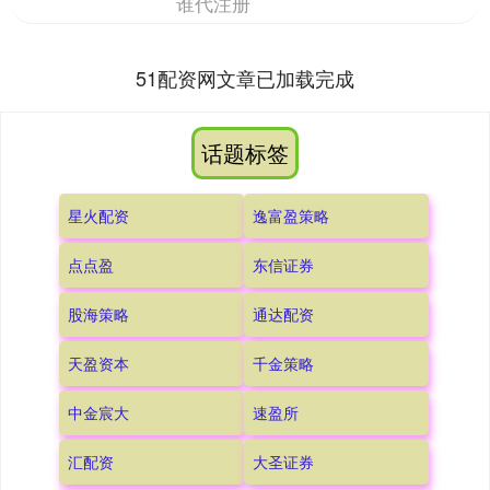
谁代注册
51配资网文章已加载完成
话题标签
星火配资
逸富盈策略
点点盈
东信证券
股海策略
通达配资
天盈资本
千金策略
中金宸大
速盈所
汇配资
大圣证券