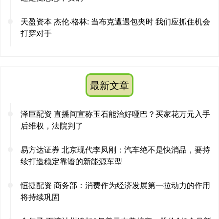
天盈资本 杰伦·格林: 当布克遭遇包夹时 我们应抓住机会
打穿对手
最新文章
泽巨配资 直播间宣称玉石能治好哑巴？买家花万元入手
后维权，法院判了
易方达证券 北京现代李凤刚：汽车绝不是快消品，要持
续打造稳定靠谱的新能源车型
恒捷配资 商务部：消费作为经济发展第一拉动力的作用
将持续巩固