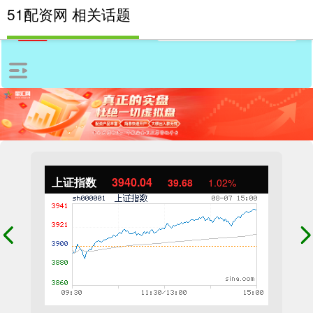
51配资网 相关话题
上证指数
3940.04
39.68
1.02%